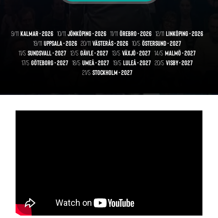
9/11
KALMAR - 2026
10/11
JÖNKÖPING - 2026
11/11
ÖREBRO - 2026
12/11
LINKÖPING - 2026
19/11
UPPSALA - 2026
20/11
VÄSTERÅS - 2026
10/5
ÖSTERSUND - 2027
11/5
SUNDSVALL - 2027
12/5
GÄVLE - 2027
13/5
VÄXJÖ - 2027
14/5
MALMÖ - 2027
17/5
GÖTEBORG - 2027
18/5
UMEÅ - 2027
19/5
LULEÅ - 2027
20/5
VISBY - 2027
21/5
STOCKHOLM - 2027