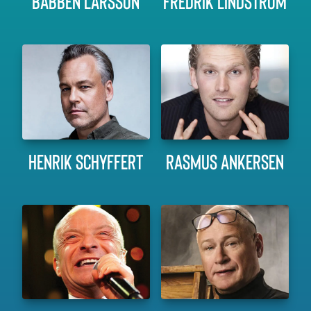
BABBEN LARSSON
FREDRIK LINDSTRÖM
HENRIK SCHYFFERT
RASMUS ANKERSEN