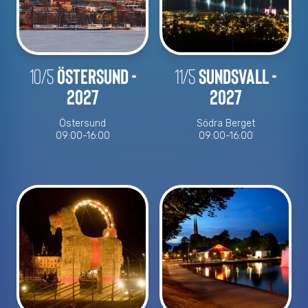
10/5
Östersund -
11/5
Sundsvall -
2027
2027
Östersund
Södra Berget
09:00-16:00
09:00-16:00