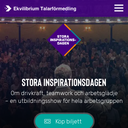
Stora inspirationsdagen
Om drivkraft, teamwork och arbetsglädje
– en utbildningsshow för hela arbetsgruppen
Köp biljett