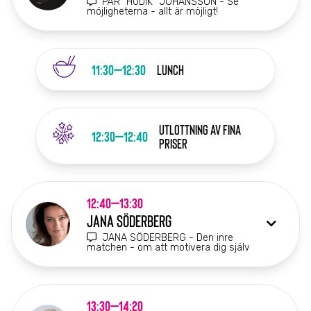
PÄR "HUDIK" JOHANSSON - Se
möjligheterna - allt är möjligt!
11:30–12:30
LUNCH
Utlottning av fina
12:30–12:40
priser
12:40–13:30
JANA SÖDERBERG
JANA SÖDERBERG - Den inre
matchen - om att motivera dig själv
13:30–14:20