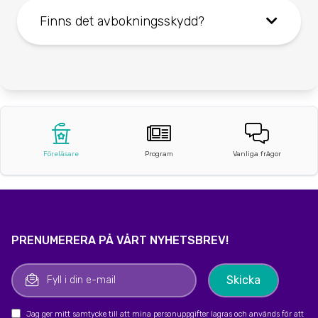
Finns det avbokningsskydd?
Föreläsare
Program
Vanliga frågor
PRENUMERERA PÅ VÅRT NYHETSBREV!
Jag ger mitt samtycke till att mina personuppgifter lagras och används för att