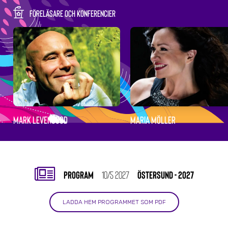
FÖRELÄSARE OCH KONFERENCIER
MARK LEVENGOOD
MARIA MÖLLER
PROGRAM
10/5 2027
ÖSTERSUND - 2027
LADDA HEM PROGRAMMET SOM PDF