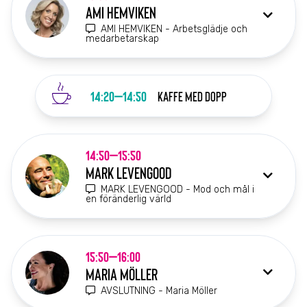
AMI HEMVIKEN
AMI HEMVIKEN - Arbetsglädje och
medarbetarskap
14:20–14:50
KAFFE med dopp
14:50–15:50
MARK LEVENGOOD
MARK LEVENGOOD - Mod och mål i
en föränderlig värld
15:50–16:00
MARIA MÖLLER
AVSLUTNING - Maria Möller