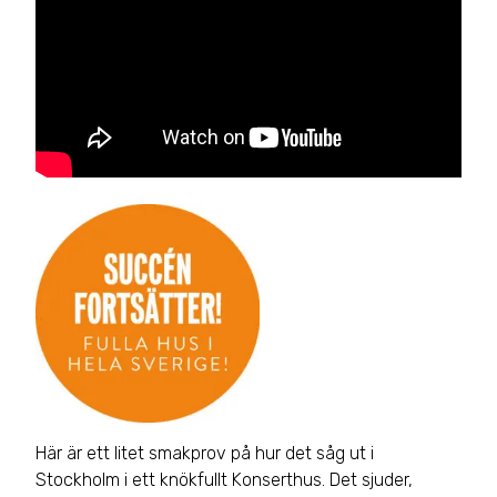
Här är ett litet smakprov på hur det såg ut i
Stockholm i ett knökfullt Konserthus. Det sjuder,