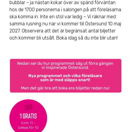
bubblar – ja nästan kokar över av spänd förväntan
hos de 1700 personerna i salongen på att föreläsarna
ska komma in. Inte en stol var ledig – Vi räknar med
samma rusning nu när vi kommer till Östersund 10 maj
2027. Observera att det är begränsat antal biljetter
och kommer bli utsålt. Boka idag så du inte blir utan!
1 Gratis
Kom 11 -
betala för 10