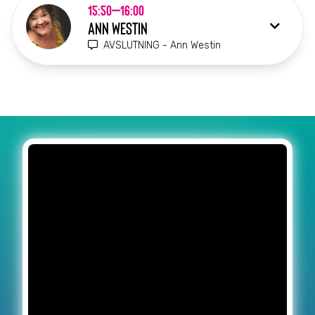
15:50–16:00
ANN WESTIN
AVSLUTNING - Ann Westin