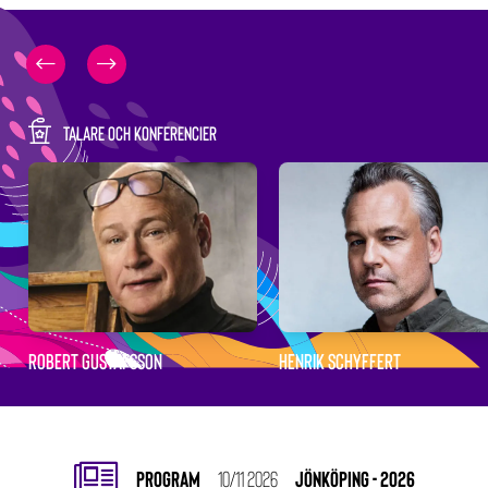
TALARE OCH KONFERENCIER
ROBERT GUSTAFSSON
HENRIK SCHYFFERT
PROGRAM
10/11 2026
JÖNKÖPING - 2026