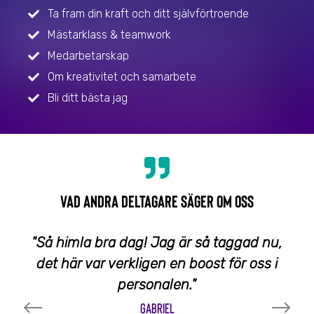
Ta fram din kraft och ditt självförtroende
Mästarklass & teamwork
Medarbetarskap
Om kreativitet och samarbete
Bli ditt bästa jag
VAD ANDRA DELTAGARE SÄGER OM OSS
"Så himla bra dag! Jag är så taggad nu,
det här var verkligen en boost för oss i
personalen."
GABRIEL