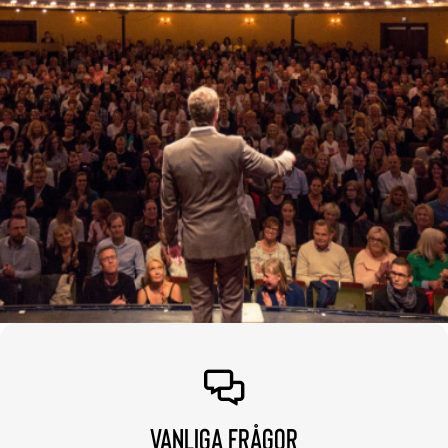
VANLIGA FRÅGOR