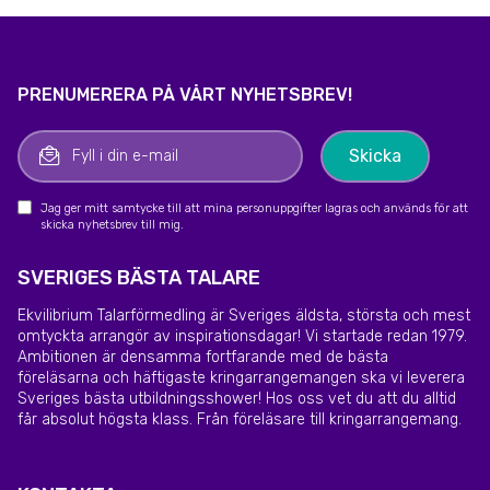
PRENUMERERA PÅ VÅRT NYHETSBREV!
Jag ger mitt samtycke till att mina personuppgifter lagras och används för att
skicka nyhetsbrev till mig.
SVERIGES BÄSTA TALARE
Ekvilibrium Talarförmedling är Sveriges äldsta, största och mest
omtyckta arrangör av inspirationsdagar! Vi startade redan 1979.
Ambitionen är densamma fortfarande med de bästa
föreläsarna och häftigaste kringarrangemangen ska vi leverera
Sveriges bästa utbildningsshower! Hos oss vet du att du alltid
får absolut högsta klass. Från föreläsare till kringarrangemang.