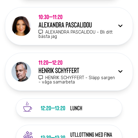
10:30–11:20
ALEXANDRA PASCALIDOU
ALEXANDRA PASCALIDOU - Bli ditt
bästa jag
11:20–12:20
HENRIK SCHYFFERT
HENRIK SCHYFFERT - Släpp sargen
- våga samarbeta
12:20–13:20
LUNCH
Utllottning med fina
13:20–13:30