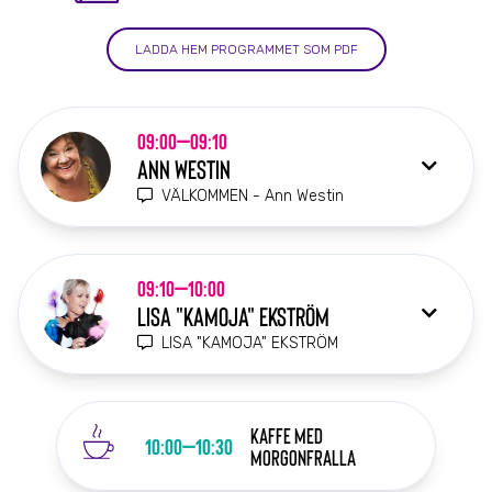
LADDA HEM PROGRAMMET SOM PDF
09:00–09:10
ANN WESTIN
VÄLKOMMEN - Ann Westin
09:10–10:00
LISA "KAMOJA" EKSTRÖM
LISA "KAMOJA" EKSTRÖM
KAFFE med
10:00–10:30
morgonfralla