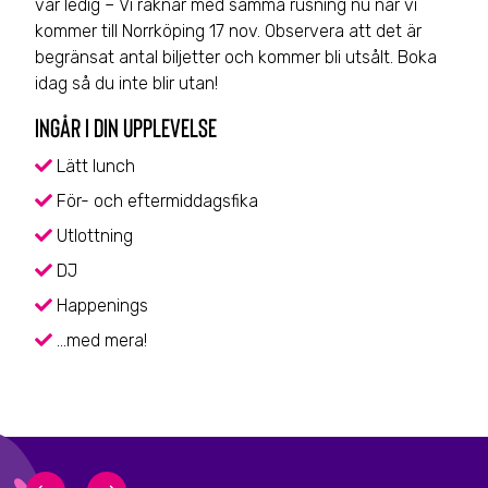
var ledig – Vi räknar med samma rusning nu när vi
kommer till Norrköping 17 nov. Observera att det är
begränsat antal biljetter och kommer bli utsålt. Boka
idag så du inte blir utan!
INGÅR I DIN UPPLEVELSE
Lätt lunch
För- och eftermiddagsfika
Utlottning
DJ
Happenings
…med mera!