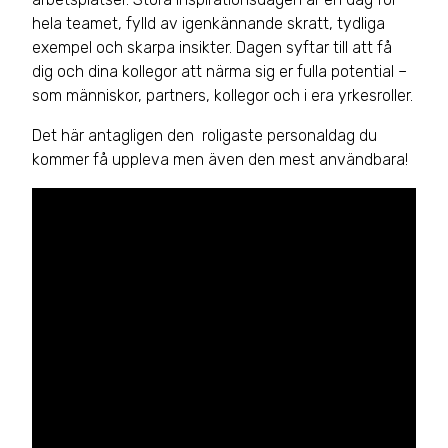
hela teamet, fylld av igenkännande skratt, tydliga
exempel och skarpa insikter. Dagen syftar till att få
dig och dina kollegor att närma sig er fulla potential –
som människor, partners, kollegor och i era yrkesroller.
Det här antagligen den roligaste personaldag du
kommer få uppleva men även den mest användbara!