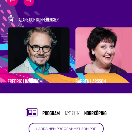
TALARE OCH KONFERENCIER
FREDRIK LINDSTRÖM
BABBEN LARSSON
PROGRAM
17/11 2017
NORRKÖPING
LADDA HEM PROGRAMMET SOM PDF