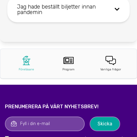
Jag hade beställt biljetter innan
pandemin
Föreläsare
Program
Vanliga frågor
PRENUMERERA PÅ VÅRT NYHETSBREV!