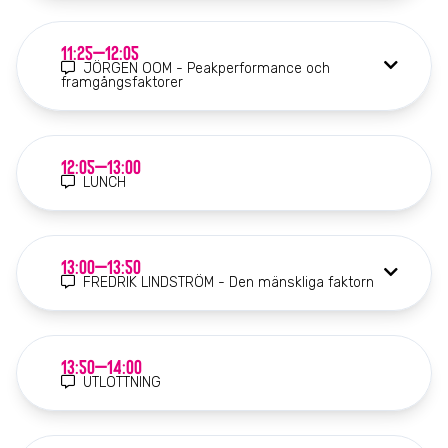
11:25–12:05
JÖRGEN OOM - Peakperformance och
framgångsfaktorer
12:05–13:00
LUNCH
13:00–13:50
FREDRIK LINDSTRÖM - Den mänskliga faktorn
13:50–14:00
UTLOTTNING