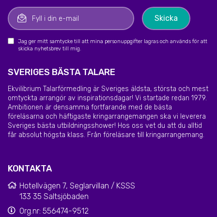
Jag ger mitt samtycke till att mina personuppgifter lagras och används för att
skicka nyhetsbrev till mig.
SVERIGES BÄSTA TALARE
Ekvilibrium Talarförmedling är Sveriges äldsta, största och mest
omtyckta arrangör av inspirationsdagar! Vi startade redan 1979.
Ambitionen är densamma fortfarande med de bästa
föreläsarna och häftigaste kringarrangemangen ska vi leverera
Sveriges bästa utbildningsshower! Hos oss vet du att du alltid
får absolut högsta klass. Från föreläsare till kringarrangemang.
KONTAKTA
Hotellvägen 7, Seglarvillan / KSSS
133 35 Saltsjöbaden
Org.nr: 556474-9512