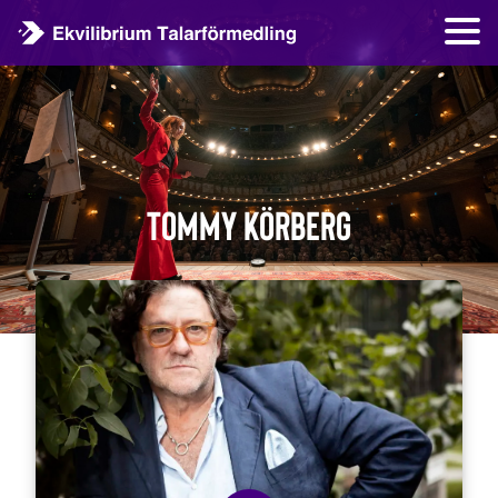
Tommy Körberg