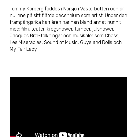
Tommy Körberg föddes i Norsjö i Västerbotten och är
nu inne på sitt fjärde decennium som artist. Under den
framgångsrika karriären har han bland annat hunnit
med: film, teater, krogshower, turnéer, julshower,
Jacques Brel-tolkningar och musikaler som Chess,
Les Miserables, Sound of Music, Guys and Dolls och
My Fair Lady.