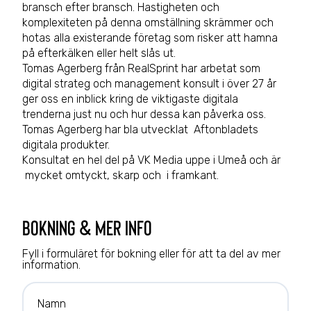
bransch efter bransch. Hastigheten och
komplexiteten på denna omställning skrämmer och
hotas alla existerande företag som risker att hamna
på efterkälken eller helt slås ut.
Tomas Agerberg från RealSprint har arbetat som
digital strateg och management konsult i över 27 år
ger oss en inblick kring de viktigaste digitala
trenderna just nu och hur dessa kan påverka oss.
Tomas Agerberg har bla utvecklat Aftonbladets
digitala produkter.
Konsultat en hel del på VK Media uppe i Umeå och är
mycket omtyckt, skarp och i framkant.
bokning & mer info
Fyll i formuläret för bokning eller för att ta del av mer
information.
Namn