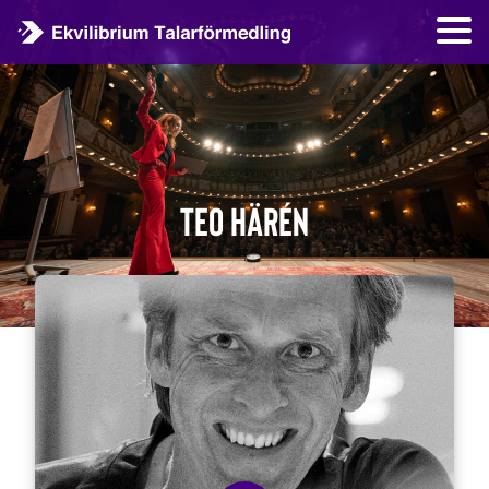
Teo Härén