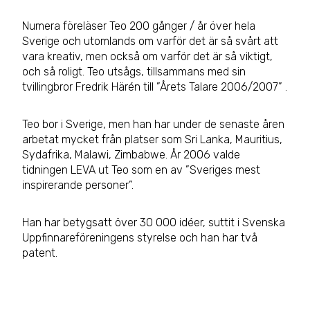
Numera föreläser Teo 200 gånger / år över hela
Sverige och utomlands om varför det är så svårt att
vara kreativ, men också om varför det är så viktigt,
och så roligt. Teo utsågs, tillsammans med sin
tvillingbror Fredrik Härén till ”Årets Talare 2006/2007” .
Teo bor i Sverige, men han har under de senaste åren
arbetat mycket från platser som Sri Lanka, Mauritius,
Sydafrika, Malawi, Zimbabwe. År 2006 valde
tidningen LEVA ut Teo som en av ”Sveriges mest
inspirerande personer”.
Han har betygsatt över 30 000 idéer, suttit i Svenska
Uppfinnareföreningens styrelse och han har två
patent.