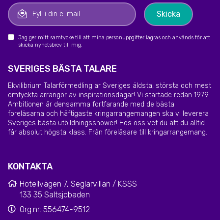
Jag ger mitt samtycke till att mina personuppgifter lagras och används för att
skicka nyhetsbrev till mig.
SVERIGES BÄSTA TALARE
Ekvilibrium Talarförmedling är Sveriges äldsta, största och mest
omtyckta arrangör av inspirationsdagar! Vi startade redan 1979.
Ambitionen är densamma fortfarande med de bästa
föreläsarna och häftigaste kringarrangemangen ska vi leverera
Sveriges bästa utbildningsshower! Hos oss vet du att du alltid
får absolut högsta klass. Från föreläsare till kringarrangemang.
KONTAKTA
Hotellvägen 7, Seglarvillan / KSSS
133 35 Saltsjöbaden
Org.nr: 556474-9512