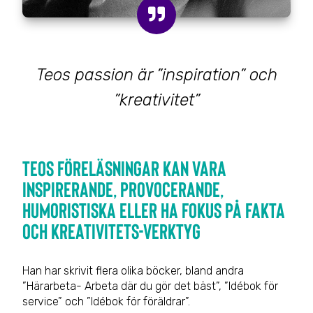
Teos passion är ”inspiration” och
”kreativitet”
Teos föreläsningar kan vara
inspirerande, provocerande,
humoristiska eller ha fokus på fakta
och kreativitets-verktyg
Han har skrivit flera olika böcker, bland andra
”Härarbeta- Arbeta där du gör det bäst”, ”Idébok för
service” och ”Idébok för föräldrar”.