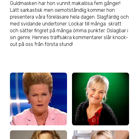
Guldmasken har hon vunnit makalösa fem gånger!
Lätt sarkastisk men oemotståndlig kommer hon
presentera våra föreläsare hela dagen. Slagfärdig och
med svidande undertoner. Lockar till många skratt
och sätter fingret på många ömma punkter. Oslagbar i
sin genre. Hennes träffsäkra kommentarer slår knock-
out på oss från första stund!