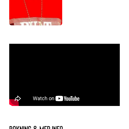
bokning & mer info