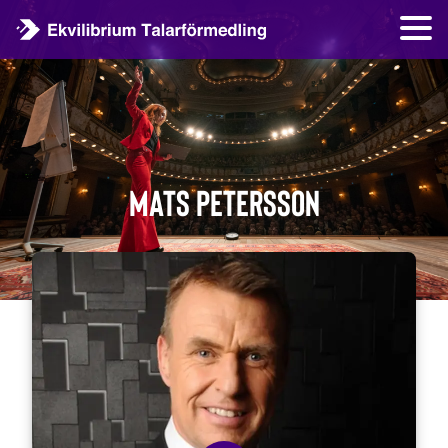
Mats Petersson