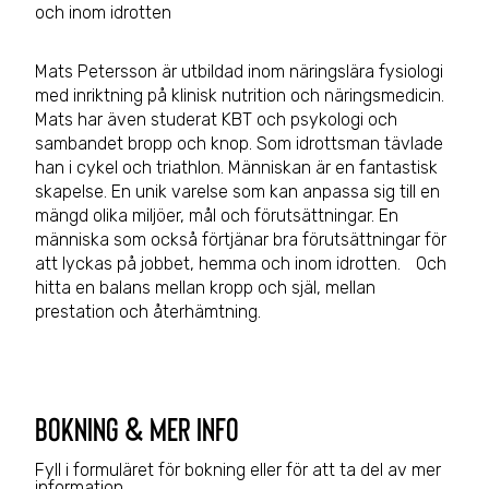
och inom idrotten
Mats Petersson är utbildad inom näringslära fysiologi
med inriktning på klinisk nutrition och näringsmedicin.
Mats har även studerat KBT och psykologi och
sambandet bropp och knop. Som idrottsman tävlade
han i cykel och triathlon. Människan är en fantastisk
skapelse. En unik varelse som kan anpassa sig till en
mängd olika miljöer, mål och förutsättningar. En
människa som också förtjänar bra förutsättningar för
att lyckas på jobbet, hemma och inom idrotten. Och
hitta en balans mellan kropp och själ, mellan
prestation och återhämtning.
bokning & mer info
Fyll i formuläret för bokning eller för att ta del av mer
information.