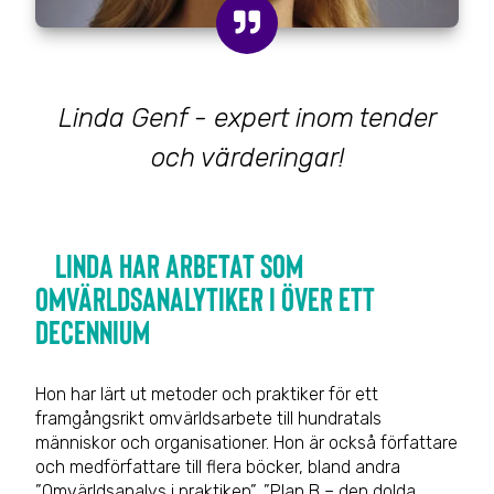
Linda Genf - expert inom tender
och värderingar!
Linda har arbetat som
omvärldsanalytiker i över ett
decennium
Hon har lärt ut metoder och praktiker för ett
framgångsrikt omvärldsarbete till hundratals
människor och organisationer. Hon är också författare
och medförfattare till flera böcker, bland andra
”Omvärldsanalys i praktiken”, ”Plan B – den dolda