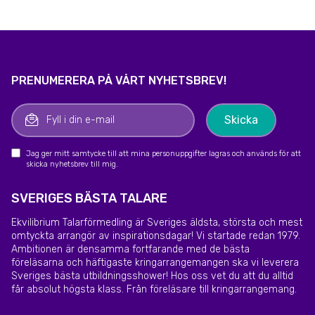
PRENUMERERA PÅ VÅRT NYHETSBREV!
Jag ger mitt samtycke till att mina personuppgifter lagras och används för att
skicka nyhetsbrev till mig.
SVERIGES BÄSTA TALARE
Ekvilibrium Talarförmedling är Sveriges äldsta, största och mest
omtyckta arrangör av inspirationsdagar! Vi startade redan 1979.
Ambitionen är densamma fortfarande med de bästa
föreläsarna och häftigaste kringarrangemangen ska vi leverera
Sveriges bästa utbildningsshower! Hos oss vet du att du alltid
får absolut högsta klass. Från föreläsare till kringarrangemang.