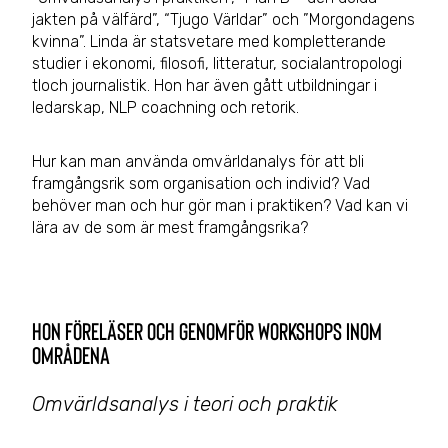
jakten på välfärd”, “Tjugo Världar” och ”Morgondagens
kvinna”. Linda är statsvetare med kompletterande
studier i ekonomi, filosofi, litteratur, socialantropologi
tloch journalistik. Hon har även gått utbildningar i
ledarskap, NLP coachning och retorik.
Hur kan man använda omvärldanalys för att bli
framgångsrik som organisation och individ? Vad
behöver man och hur gör man i praktiken? Vad kan vi
lära av de som är mest framgångsrika?
Hon föreläser och genomför workshops inom
områdena
Omvärldsanalys i teori och praktik