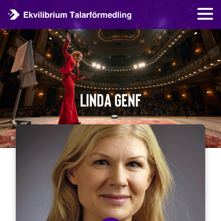
Linda Genf