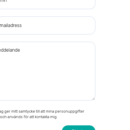
ladress
elande
g ger mitt samtycke till att mina personuppgifter
 och används för att kontakta mig.