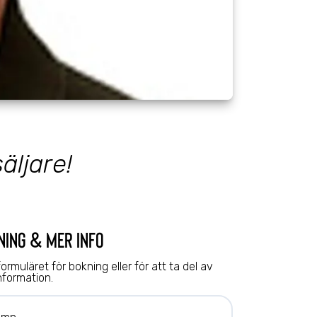
äljare!
ning & mer info
 formuläret för bokning eller för att ta del av
nformation.
n