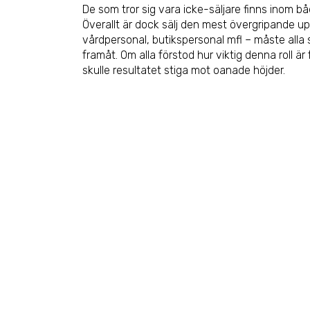
De som tror sig vara icke-säljare finns inom b
Överallt är dock sälj den mest övergripande up
vårdpersonal, butikspersonal mfl – måste alla s
framåt. Om alla förstod hur viktig denna roll är
skulle resultatet stiga mot oanade höjder.