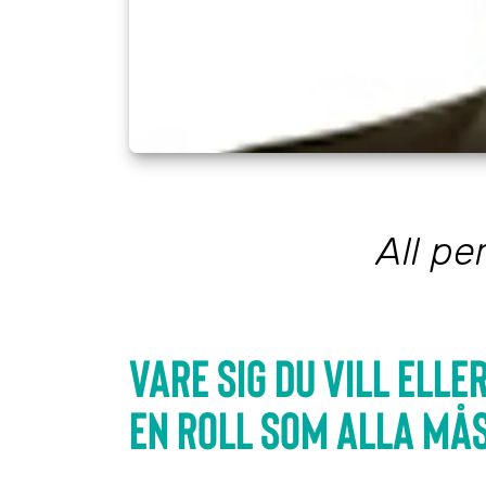
All pe
Vare sig du vill elle
en roll som alla må