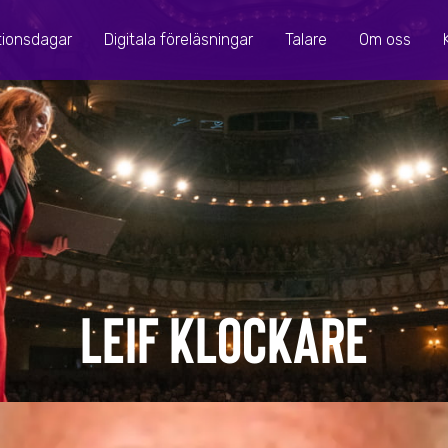
tionsdagar
Digitala föreläsningar
Talare
Om oss
Leif Klockare