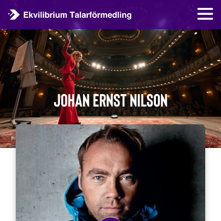
Johan Ernst Nilson