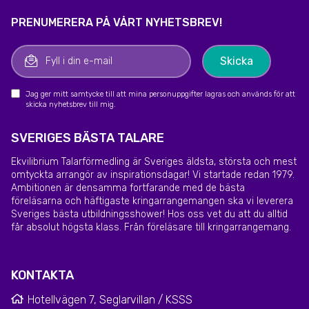
PRENUMERERA PÅ VÅRT NYHETSBREV!
Jag ger mitt samtycke till att mina personuppgifter lagras och används för att
skicka nyhetsbrev till mig.
SVERIGES BÄSTA TALARE
Ekvilibrium Talarförmedling är Sveriges äldsta, största och mest
omtyckta arrangör av inspirationsdagar! Vi startade redan 1979.
Ambitionen är densamma fortfarande med de bästa
föreläsarna och häftigaste kringarrangemangen ska vi leverera
Sveriges bästa utbildningsshower! Hos oss vet du att du alltid
får absolut högsta klass. Från föreläsare till kringarrangemang.
KONTAKTA
Hotellvägen 7, Seglarvillan / KSSS