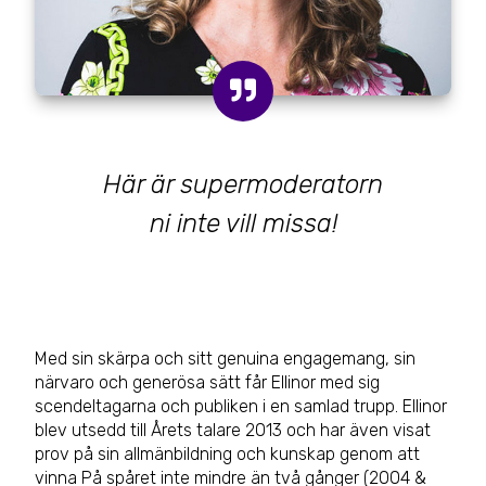
Här är supermoderatorn
ni inte vill missa!
Med sin skärpa och sitt genuina engagemang, sin
närvaro och generösa sätt får Ellinor med sig
scendeltagarna och publiken i en samlad trupp. Ellinor
blev utsedd till Årets talare 2013 och har även visat
prov på sin allmänbildning och kunskap genom att
vinna På spåret inte mindre än två gånger (2004 &