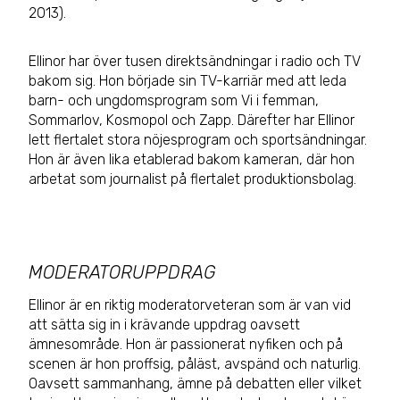
2013).
Ellinor har över tusen direktsändningar i radio och TV
bakom sig. Hon började sin TV-karriär med att leda
barn- och ungdomsprogram som Vi i femman,
Sommarlov, Kosmopol och Zapp. Därefter har Ellinor
lett flertalet stora nöjesprogram och sportsändningar.
Hon är även lika etablerad bakom kameran, där hon
arbetat som journalist på flertalet produktionsbolag.
MODERATORUPPDRAG
Ellinor är en riktig moderatorveteran som är van vid
att sätta sig in i krävande uppdrag oavsett
ämnesområde. Hon är passionerat nyfiken och på
scenen är hon proffsig, påläst, avspänd och naturlig.
Oavsett sammanhang, ämne på debatten eller vilket