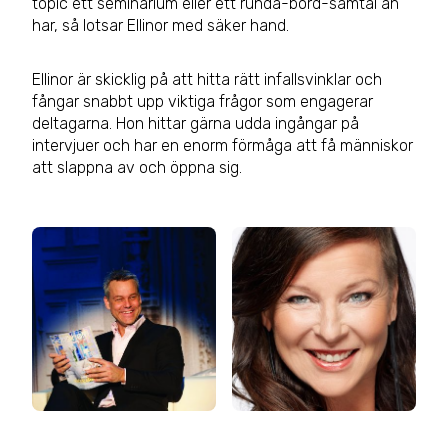
topic ett seminarium eller ett runda-bord-samtal än
har, så lotsar Ellinor med säker hand.
Ellinor är skicklig på att hitta rätt infallsvinklar och
fångar snabbt upp viktiga frågor som engagerar
deltagarna. Hon hittar gärna udda ingångar på
intervjuer och har en enorm förmåga att få människor
att slappna av och öppna sig.