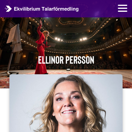
Ellinor Persson