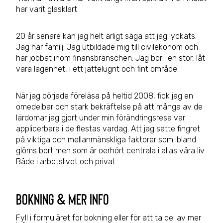
har varit glasklart.
20 år senare kan jag helt ärligt säga att jag lyckats.
Jag har familj. Jag utbildade mig till civilekonom och
har jobbat inom finansbranschen. Jag bor i en stor, låt
vara lägenhet, i ett jättelugnt och fint område.
När jag började föreläsa på heltid 2008, fick jag en
omedelbar och stark bekräftelse på att många av de
lärdomar jag gjort under min förändringsresa var
applicerbara i de flestas vardag. Att jag satte fingret
på viktiga och mellanmänskliga faktorer som ibland
glöms bort men som är oerhört centrala i allas våra liv.
Både i arbetslivet och privat.
bokning & mer info
Fyll i formuläret för bokning eller för att ta del av mer