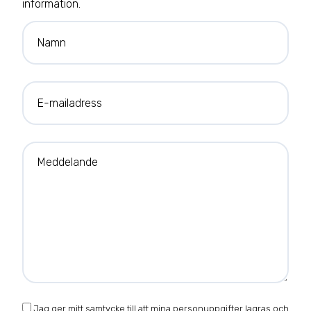
information.
Namn
E-mailadress
Meddelande
Jag ger mitt samtycke till att mina personuppgifter lagras och