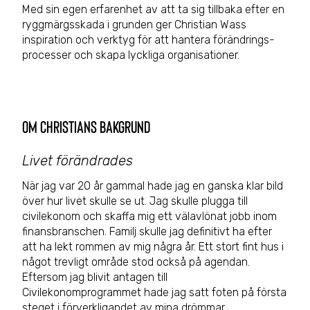
Med sin egen erfarenhet av att ta sig tillbaka efter en
ryggmärgsskada i grunden ger Christian Wass
inspiration och verktyg för att hantera förändrings-
processer och skapa lyckliga organisationer.
Om Christians bakgrund
Livet förändrades
När jag var 20 år gammal hade jag en ganska klar bild
över hur livet skulle se ut. Jag skulle plugga till
civilekonom och skaffa mig ett välavlönat jobb inom
finansbranschen. Familj skulle jag definitivt ha efter
att ha lekt rommen av mig några år. Ett stort fint hus i
något trevligt område stod också på agendan.
Eftersom jag blivit antagen till
Civilekonomprogrammet hade jag satt foten på första
steget i förverkligandet av mina drömmar.