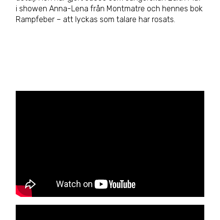
i showen Anna-Lena från Montmatre och hennes bok
Rampfeber – att lyckas som talare har rosats.