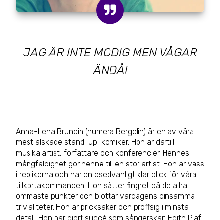
JAG ÄR INTE MODIG MEN VÅGAR
ÄNDÅ!
Anna-Lena Brundin (numera Bergelin) är en av våra
mest älskade stand-up-komiker. Hon är därtill
musikalartist, författare och konferencier. Hennes
mångfaldighet gör henne till en stor artist. Hon är vass
i replikerna och har en osedvanligt klar blick för våra
tillkortakommanden. Hon sätter fingret på de allra
ömmaste punkter och blottar vardagens pinsamma
trivialiteter. Hon är pricksäker och proffsig i minsta
detalj. Hon har gjort succé som sångerskan Edith Piaf