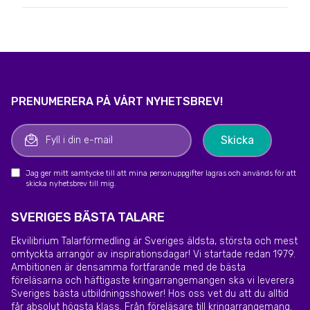
PRENUMERERA PÅ VÅRT NYHETSBREV!
Jag ger mitt samtycke till att mina personuppgifter lagras och används för att
skicka nyhetsbrev till mig.
SVERIGES BÄSTA TALARE
Ekvilibrium Talarförmedling är Sveriges äldsta, största och mest
omtyckta arrangör av inspirationsdagar! Vi startade redan 1979.
Ambitionen är densamma fortfarande med de bästa
föreläsarna och häftigaste kringarrangemangen ska vi leverera
Sveriges bästa utbildningsshower! Hos oss vet du att du alltid
får absolut högsta klass. Från föreläsare till kringarrangemang.