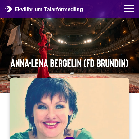
Anna-Lena Bergelin (fd Brundin)