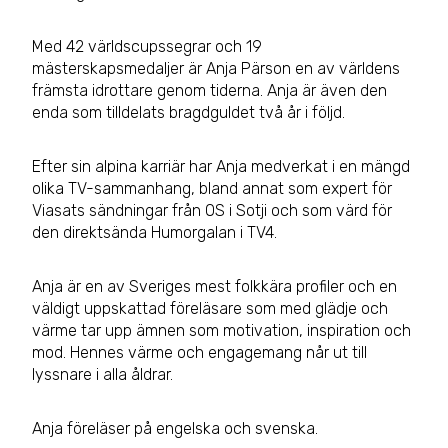
Med 42 världscupssegrar och 19
mästerskapsmedaljer är Anja Pärson en av världens
främsta idrottare genom tiderna. Anja är även den
enda som tilldelats bragdguldet två år i följd.
Efter sin alpina karriär har Anja medverkat i en mängd
olika TV-sammanhang, bland annat som expert för
Viasats sändningar från OS i Sotji och som värd för
den direktsända Humorgalan i TV4.
Anja är en av Sveriges mest folkkära profiler och en
väldigt uppskattad föreläsare som med glädje och
värme tar upp ämnen som motivation, inspiration och
mod. Hennes värme och engagemang når ut till
lyssnare i alla åldrar.
Anja föreläser på engelska och svenska.