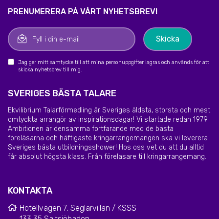
PRENUMERERA PÅ VÅRT NYHETSBREV!
Jag ger mitt samtycke till att mina personuppgifter lagras och används för att
skicka nyhetsbrev till mig.
SVERIGES BÄSTA TALARE
Ekvilibrium Talarförmedling är Sveriges äldsta, största och mest
omtyckta arrangör av inspirationsdagar! Vi startade redan 1979.
Ambitionen är densamma fortfarande med de bästa
föreläsarna och häftigaste kringarrangemangen ska vi leverera
Sveriges bästa utbildningsshower! Hos oss vet du att du alltid
får absolut högsta klass. Från föreläsare till kringarrangemang.
KONTAKTA
Hotellvägen 7, Seglarvillan / KSSS
133 35 Saltsjöbaden