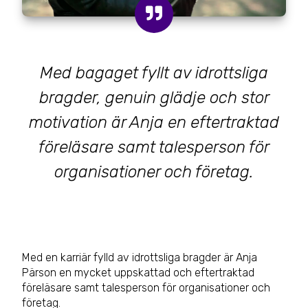
Med bagaget fyllt av idrottsliga
bragder, genuin glädje och stor
motivation är Anja en eftertraktad
föreläsare samt talesperson för
organisationer och företag.
Med en karriär fylld av idrottsliga bragder är Anja
Pärson en mycket uppskattad och eftertraktad
föreläsare samt talesperson för organisationer och
företag.